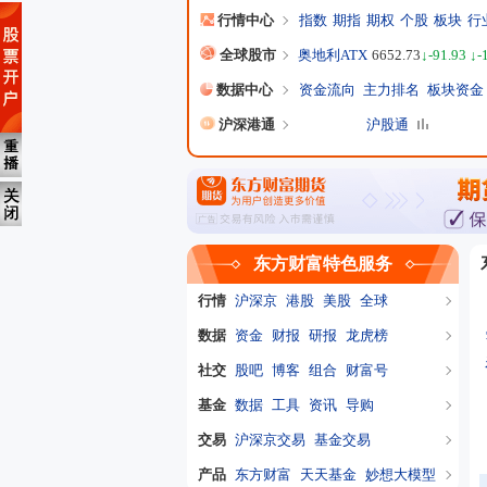
行情中心
指数
期指
期权
个股
板块
行
全球股市
奥地利ATX
6652.73
↓-91.93 ↓-
数据中心
资金流向
主力排名
板块资金
沪深港通
沪股通
东方财富特色服务
行情
沪深京
港股
美股
全球
数据
资金
财报
研报
龙虎榜
社交
股吧
博客
组合
财富号
基金
数据
工具
资讯
导购
交易
沪深京交易
基金交易
产品
东方财富
天天基金
妙想大模型